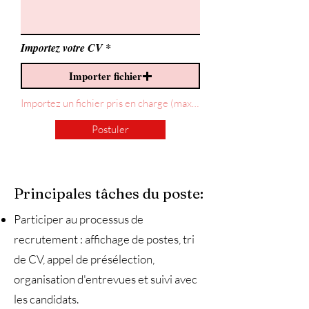
Importez votre CV
Importer fichier
Importez un fichier pris en charge (max. 15 Mo)
Postuler
Principales tâches du poste:
Participer au processus de
recrutement : affichage de postes, tri
de CV, appel de présélection,
organisation d'entrevues et suivi avec
les candidats.